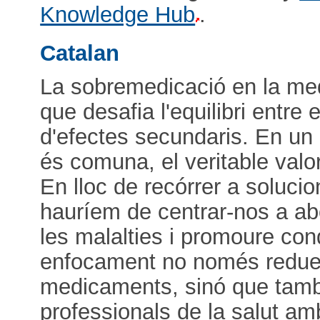
Knowledge Hub
.
Catalan
La sobremedicació en la me
que desafia l'equilibri entre e
d'efectes secundaris. En un
és comuna, el veritable valo
En lloc de recórrer a solucio
hauríem de centrar-nos a ab
les malalties i promoure con
enfocament no només reduei
medicaments, sinó que tamb
professionals de la salut am