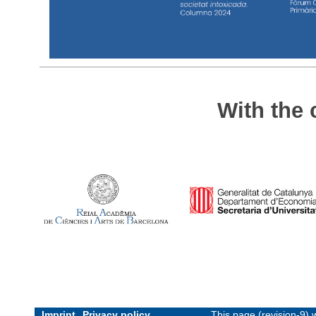
With the 
Imprint
Privacy policy
This page (revision-9)